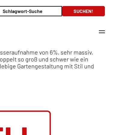
Wasseraufnahme von 6%, sehr massiv,
doppelt so groß und schwer wie ein
nglebige Gartengestaltung mit Stil und