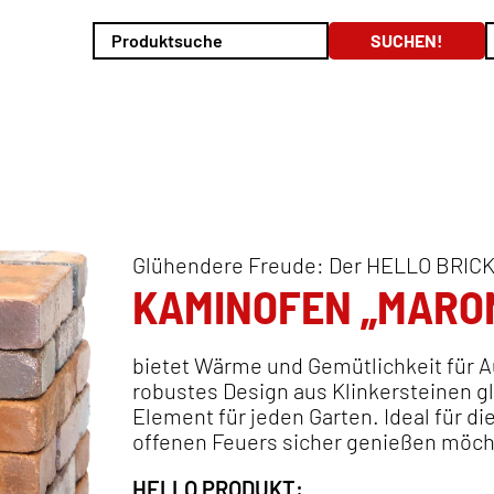
Glühendere Freude: Der HELLO BRIC
KAMINOFEN „MARON
bietet Wärme und Gemütlichkeit für A
robustes Design aus Klinkersteinen gle
Element für jeden Garten. Ideal für d
offenen Feuers sicher genießen möch
HELLO PRODUKT: