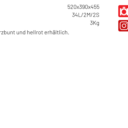
520x390x455
34L/2M/2S
3Kg
zbunt und hellrot erhältlich.