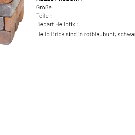
Größe :
Teile :
Bedarf Hellofix :
Hello Brick sind in rotblaubunt, schwar