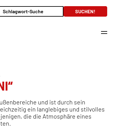
K
I“
ußenbereiche und ist durch sein
ichzeitig ein langlebiges und stilvolles
iejenigen, die die Atmosphäre eines
ten.