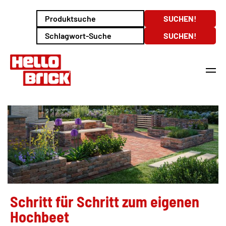
Schritt für Schritt zum eigenen
Hochbeet