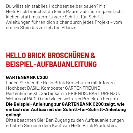
Du willst ein stabiles Hochbeet selber bauen? Mit
HelloBrick brauchst du keine Maurerausrüstung: einfach
kleben statt mauern. Unsere Schritt-für-Schritt-
Anleitungen führen dich sicher durch jedes Projekt – vom
ersten Stein bis zur letzten Pflanze.
HELLO BRICK BROSCHÜREN &
BEISPIEL-AUFBAUANLEITUNG
GARTENBANK C200
Laden Sie hier die Hello Brick Broschüren mit Infos zu
Hochbeet BASIL, Komposter GARTENFREUND,
Gartenküche XL, Gartenkamin FRIENDS, BAR LORENZO,
Weinregal PAOLO und vielen weiteren Projekten herunter.
Die Beispiel-Anleitung zur GARTENBANK C200 zeigt, wie
einfach der Aufbau mit der Schritt-für-Schritt-Anleitung
gelingt.
Bitte beachten Sie: Den Zugang zu den Aufbauanleitungen
erhalten Sie nach dem Kauf von Hello Brick Produkten.