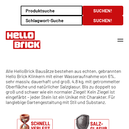
Alle HelloBrick Bausätze bestehen aus echten, gebrannten
Hello Brick Klinkern mit einer Wasseraufnahme von 6%,
sehr massiv, dauerhaft und groß, 4,8 kg, mit getrommelter
Oberfläche und natürlicher Salzglasur. Bis zu doppelt so
groß und schwer wie ein normaler Ziegel! Kein Ziegel ist
eingefärbt – jeder Stein ist ein Unikat mit Charakter. Für
langlebige Gartengestaltung mit Stil und Substanz.