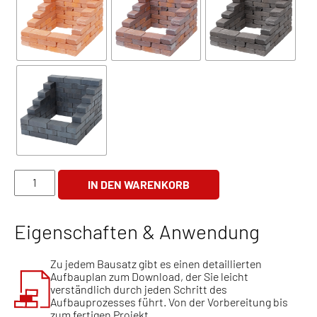
Feuerstelle
IN DEN WARENKORB
Steps
Menge
Eigenschaften & Anwendung
Zu jedem Bausatz gibt es einen detaillierten
Aufbauplan zum Download, der Sie leicht
verständlich durch jeden Schritt des
Aufbauprozesses führt. Von der Vorbereitung bis
zum fertigen Projekt.