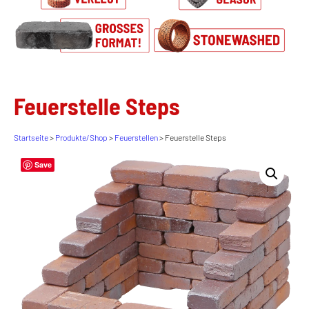
Feuerstelle Steps
Startseite
>
Produkte/Shop
>
Feuerstellen
> Feuerstelle Steps
Save