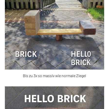
Bis zu 3x so massiv wie normale Ziegel