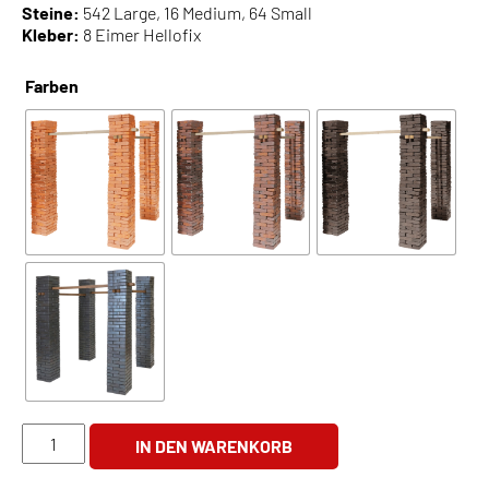
Steine:
542 Large, 16 Medium, 64 Small
Kleber:
8 Eimer Hellofix
Farben
PERGOLA
IN DEN WARENKORB
AMALIA
Menge