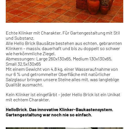
Echte Klinker mit Charakter. Für Gartengestaltung mit Stil
und Substanz.
Alle Hello Brick Bausätze bestehen aus echten, gebrannten
Klinkern – massiv, dauerhaft und bis zu doppelt so schwer
wie herkömmliche Ziegel.
Abmessungen: Large 260x130x65, Medium 130x130x65,
Small 32,5x130x65
Mit einem Gewicht von 4,8 kg, einer Wasseraufnahme von
nur 6 % und getrommelter Oberfläche mit natürlicher
Salzglasur bringen unsere Steine alles mit, was langlebige
Qualität ausmacht.
Kein Klinker ist eingefärbt – jeder Hello Brick ist ein Unikat
mit echtem Charakter.
HelloBrick. Das innovative Klinker-Baukastensystem.
Gartengestaltung war noch nie so einfach.