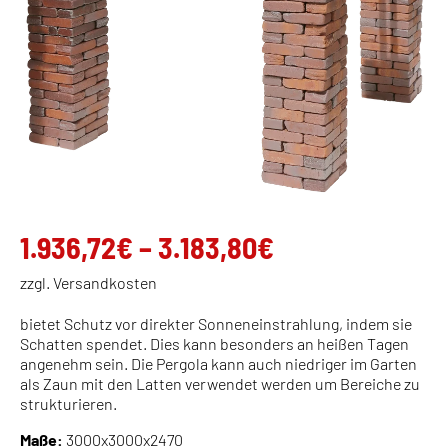
Preisspanne:
1.936,72
€
–
3.183,80
€
1.936,72€
zzgl. Versandkosten
bis
bietet Schutz vor direkter Sonneneinstrahlung, indem sie
3.183,80€
Schatten spendet. Dies kann besonders an heißen Tagen
angenehm sein. Die Pergola kann auch niedriger im Garten
als Zaun mit den Latten verwendet werden um Bereiche zu
strukturieren.
Maße:
3000x3000x2470