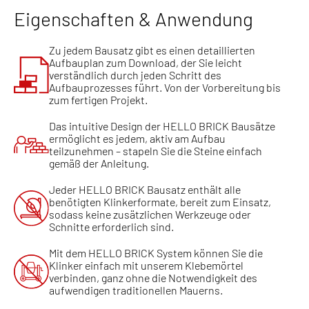
Eigenschaften & Anwendung
Zu jedem Bausatz gibt es einen detaillierten
Aufbauplan zum Download, der Sie leicht
verständlich durch jeden Schritt des
Aufbauprozesses führt. Von der Vorbereitung bis
zum fertigen Projekt.
Das intuitive Design der HELLO BRICK Bausätze
ermöglicht es jedem, aktiv am Aufbau
teilzunehmen – stapeln Sie die Steine einfach
gemäß der Anleitung.
Jeder HELLO BRICK Bausatz enthält alle
benötigten Klinkerformate, bereit zum Einsatz,
sodass keine zusätzlichen Werkzeuge oder
Schnitte erforderlich sind.
Mit dem HELLO BRICK System können Sie die
Klinker einfach mit unserem Klebemörtel
verbinden, ganz ohne die Notwendigkeit des
aufwendigen traditionellen Mauerns.