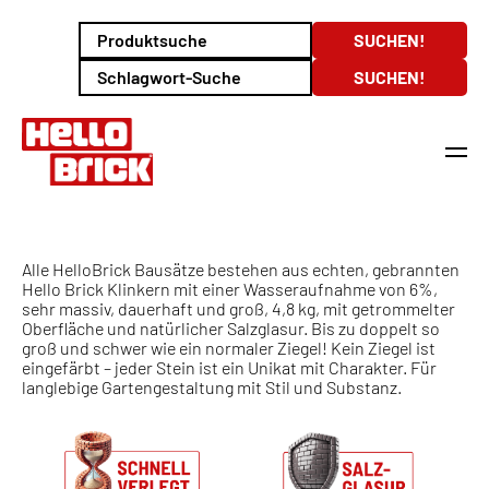
Alle HelloBrick Bausätze bestehen aus echten, gebrannten
Hello Brick Klinkern mit einer Wasseraufnahme von 6%,
sehr massiv, dauerhaft und groß, 4,8 kg, mit getrommelter
Oberfläche und natürlicher Salzglasur. Bis zu doppelt so
groß und schwer wie ein normaler Ziegel! Kein Ziegel ist
eingefärbt – jeder Stein ist ein Unikat mit Charakter. Für
langlebige Gartengestaltung mit Stil und Substanz.