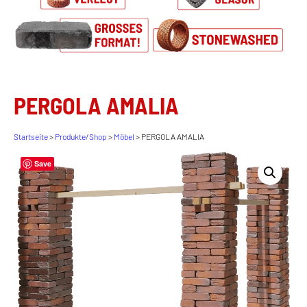
PERGOLA AMALIA
Startseite
>
Produkte/Shop
>
Möbel
> PERGOLA AMALIA
Save