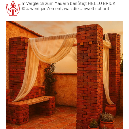
Im Vergleich zum Mauern benötigt HELLO BRICK
90% weniger Zement, was die Umwelt schont.