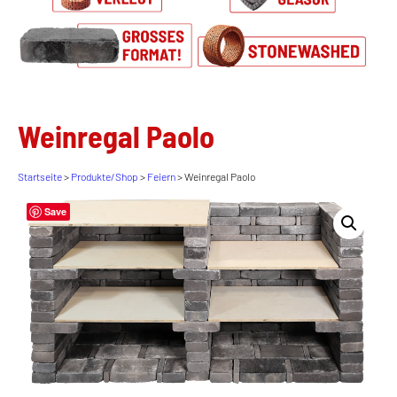
Weinregal Paolo
Startseite
>
Produkte/Shop
>
Feiern
> Weinregal Paolo
Save