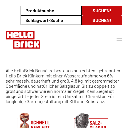
Alle HelloBrick Bausätze bestehen aus echten, gebrannten
Hello Brick Klinkern mit einer Wasseraufnahme von 6%,
sehr massiv, dauerhaft und groß, 4,8 kg, mit getrommelter
Oberfläche und natürlicher Salzglasur. Bis zu doppelt so
groß und schwer wie ein normaler Ziegel! Kein Ziegel ist
eingefärbt – jeder Stein ist ein Unikat mit Charakter. Für
langlebige Gartengestaltung mit Stil und Substanz.