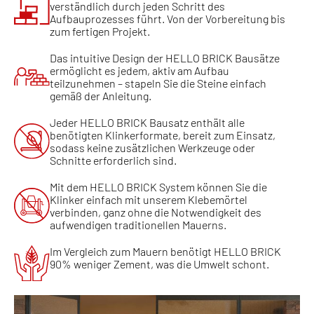
verständlich durch jeden Schritt des
Aufbauprozesses führt. Von der Vorbereitung bis
zum fertigen Projekt.
Das intuitive Design der HELLO BRICK Bausätze
ermöglicht es jedem, aktiv am Aufbau
teilzunehmen – stapeln Sie die Steine einfach
gemäß der Anleitung.
Jeder HELLO BRICK Bausatz enthält alle
benötigten Klinkerformate, bereit zum Einsatz,
sodass keine zusätzlichen Werkzeuge oder
Schnitte erforderlich sind.
Mit dem HELLO BRICK System können Sie die
Klinker einfach mit unserem Klebemörtel
verbinden, ganz ohne die Notwendigkeit des
aufwendigen traditionellen Mauerns.
Im Vergleich zum Mauern benötigt HELLO BRICK
90% weniger Zement, was die Umwelt schont.